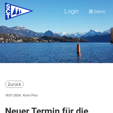
Login
Menü
Zurück
18.01.2024
, Kunz Pius
Neuer Termin für die