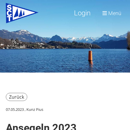
Login
Menü
Zurück
07.05.2023
, Kunz Pius
Ansegeln 2023