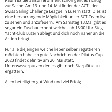
Kaum ist die Saison eröffnent schon geht es richtig
zur Sache. Am 13. und 14. Mai findet der ACT I der
Swiss Sailing Challenge League in Luzern statt. Dies ist
eine hervorrangende Möglichkeit unser SCT-Team live
zu sehen und anzufeuern. Am Samstag 13.Mai gibt es
sogar ein Zuschauerboot welches ab 13:00 Uhr Steg
Yacht-Club Luzern ablegt und dich noch näher an die
Action bringt.
Für alle diejenigen welche lieber selber regattieren
möchten habe ich gute Nachrichten der Pilatus-Cup
2023 findet definitiv am 20. Mai statt.
Unterwasserputzen den es gibt noch Starplätze zu
ergattern.
Allen beteiligten gut Wind und viel Erfolg.