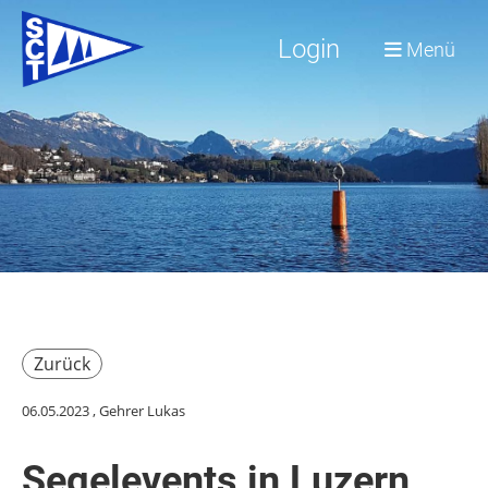
Login
Menü
Zurück
06.05.2023
, Gehrer Lukas
Segelevents in Luzern