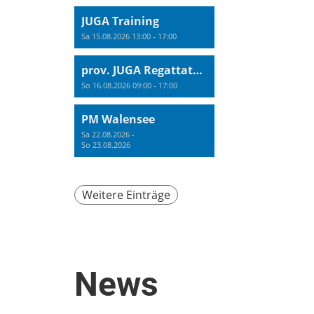
JUGA Training
Sa 15.08.2026 13:00 - 17:00
prov. JUGA Regattatraining
So 16.08.2026 09:00 - 17:00
PM Walensee
Sa 22.08.2026 -
So 23.08.2026
Weitere Einträge
News