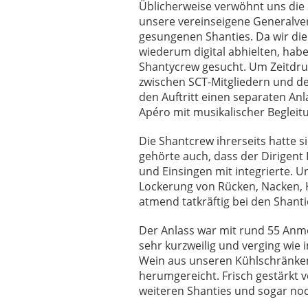
Üblicherweise verwöhnt uns die
unsere vereinseigene Generalve
gesungenen Shanties. Da wir di
wiederum digital abhielten, habe
Shantycrew gesucht. Um Zeitdru
zwischen SCT-Mitgliedern und de
den Auftritt einen separaten Anl
Apéro mit musikalischer Begleit
Die Shantcrew ihrerseits hatte si
gehörte auch, dass der Dirigen
und Einsingen mit integrierte. 
Lockerung von Rücken, Nacken, K
atmend tatkräftig bei den Shant
Der Anlass war mit rund 55 Anm
sehr kurzweilig und verging wie
Wein aus unseren Kühlschränken
herumgereicht. Frisch gestärkt
weiteren Shanties und sogar noc