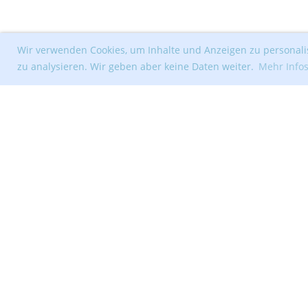
Wir verwenden Cookies, um Inhalte und Anzeigen zu personalis
zu analysieren. Wir geben aber keine Daten weiter.
Mehr Info