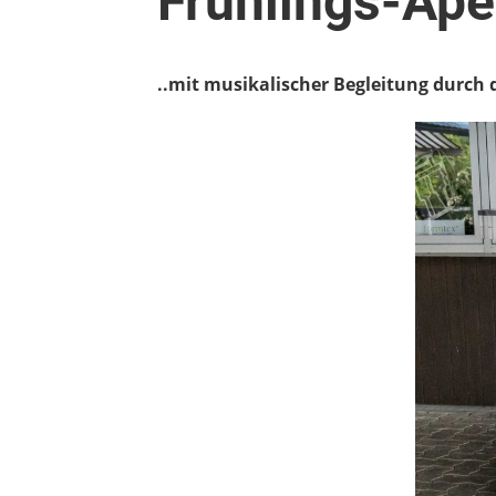
Frühlings-Apé
..mit musikalischer Begleitung durch