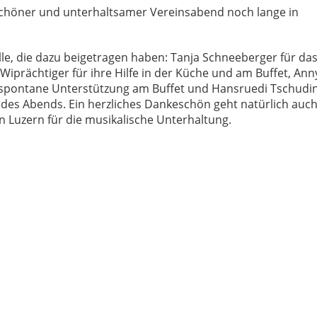
schöner und unterhaltsamer Vereinsabend noch lange in
alle, die dazu beigetragen haben: Tanja Schneeberger für da
Wiprächtiger für ihre Hilfe in der Küche und am Buffet, Ann
e spontane Unterstützung am Buffet und Hansruedi Tschudi
 des Abends. Ein herzliches Dankeschön geht natürlich auc
 Luzern für die musikalische Unterhaltung.