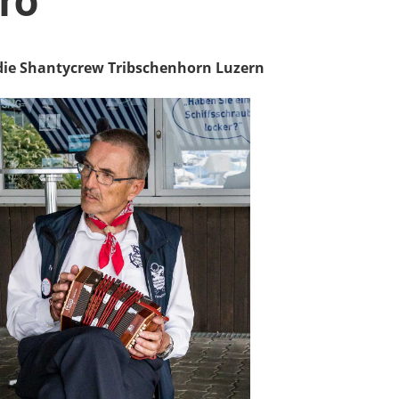
ro
 die Shantycrew Tribschenhorn Luzern