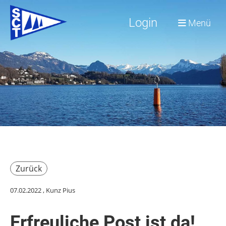
Login
Menü
Zurück
07.02.2022
, Kunz Pius
Erfreuliche Post ist da!