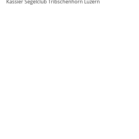
Kassier Segelclub Tribschenhorn Luzern