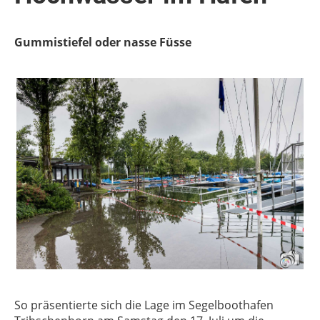
Gummistiefel oder nasse Füsse
So präsentierte sich die Lage im Segelboothafen