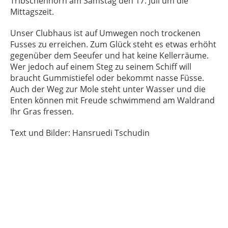
Tribschenhorn am Samstag den 17. Juli um die
Mittagszeit.
Unser Clubhaus ist auf Umwegen noch trockenen
Fusses zu erreichen. Zum Glück steht es etwas erhöht
gegenüber dem Seeufer und hat keine Kellerräume.
Wer jedoch auf einem Steg zu seinem Schiff will
braucht Gummistiefel oder bekommt nasse Füsse.
Auch der Weg zur Mole steht unter Wasser und die
Enten können mit Freude schwimmend am Waldrand
Ihr Gras fressen.
Text und Bilder: Hansruedi Tschudin