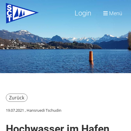
Login
Menü
Zurück
19.07.2021
, Hansruedi Tschudin
Hochwasser im Hafen