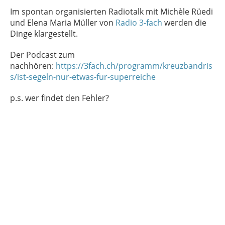
Im spontan organisierten Radiotalk mit Michèle Rüedi
und Elena Maria Müller von
Radio 3-fach
werden die
Dinge klargestellt.
Der Podcast zum
nachhören:
https://3fach.ch/programm/kreuzbandris
s/ist-segeln-nur-etwas-fur-superreiche
p.s. wer findet den Fehler?