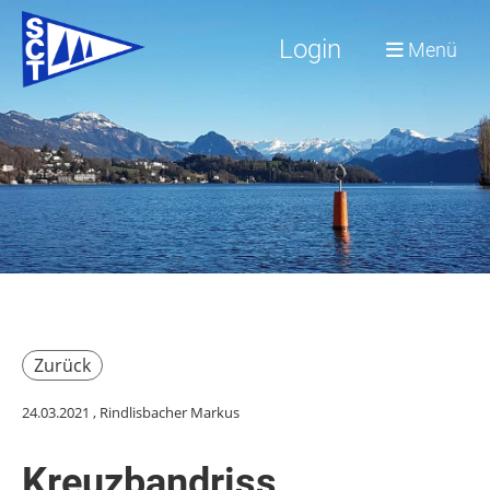
Login
Menü
Zurück
24.03.2021
, Rindlisbacher Markus
Kreuzbandriss