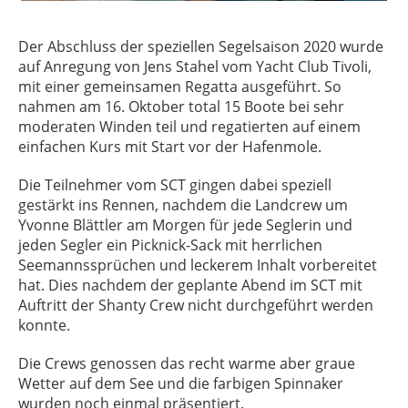
Der Abschluss der speziellen Segelsaison 2020 wurde
auf Anregung von Jens Stahel vom Yacht Club Tivoli,
mit einer gemeinsamen Regatta ausgeführt. So
nahmen am 16. Oktober total 15 Boote bei sehr
moderaten Winden teil und regatierten auf einem
einfachen Kurs mit Start vor der Hafenmole.
Die Teilnehmer vom SCT gingen dabei speziell
gestärkt ins Rennen, nachdem die Landcrew um
Yvonne Blättler am Morgen für jede Seglerin und
jeden Segler ein Picknick-Sack mit herrlichen
Seemannssprüchen und leckerem Inhalt vorbereitet
hat. Dies nachdem der geplante Abend im SCT mit
Auftritt der Shanty Crew nicht durchgeführt werden
konnte.
Die Crews genossen das recht warme aber graue
Wetter auf dem See und die farbigen Spinnaker
wurden noch einmal präsentiert.