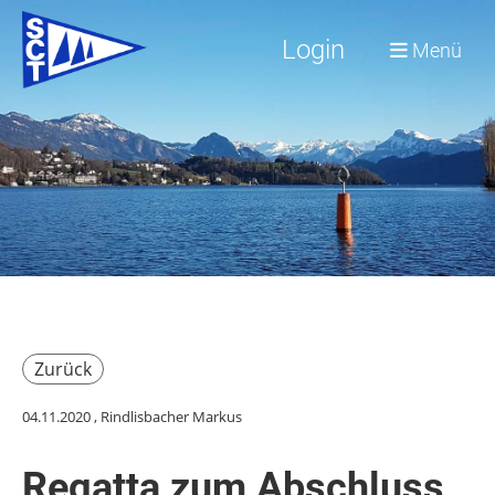
Login
Menü
Zurück
04.11.2020
, Rindlisbacher Markus
Regatta zum Abschluss