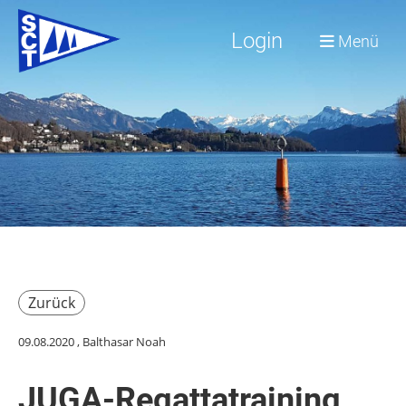
Login
Menü
Zurück
09.08.2020
, Balthasar Noah
JUGA-Regattatraining