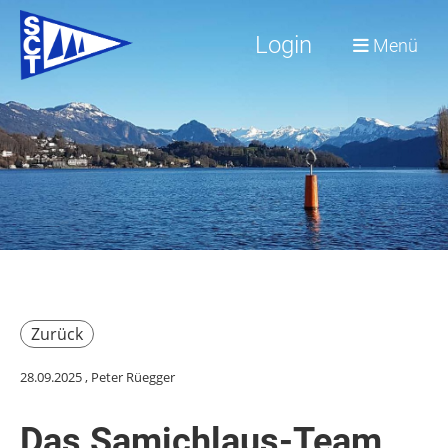
Login
Menü
Zurück
28.09.2025
, Peter Rüegger
Das Samichlaus-Team