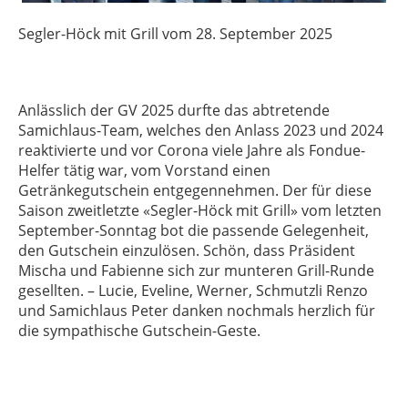
Segler
-
Höck
mit Grill vom 28. September 2025
Anlässlich der GV 2025 durfte das abtretende
Samichlaus-Team, welches den Anlass 2023 und 2024
reaktivierte und vor Corona viele Jahre als Fondue-
Helfer tätig war, vom Vorstand einen
Getränkegutschein entgegennehmen. Der für diese
Saison zweitletzte «
Segler
-
Höck
mit Grill» vom letzten
September-Sonntag bot die passende Gelegenheit,
den Gutschein einzulösen. Schön, dass Präsident
Mischa und Fabienne sich zur munteren Grill-Runde
gesellten. – Lucie, Eveline, Werner, Schmutzli Renzo
und Samichlaus Peter danken nochmals herzlich für
die sympathische Gutschein-Geste.