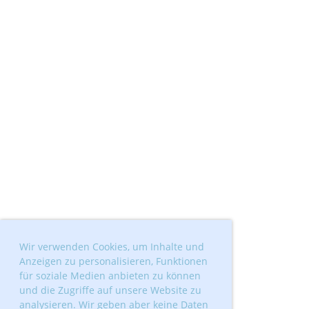
Wir verwenden Cookies, um Inhalte und
Anzeigen zu personalisieren, Funktionen
für soziale Medien anbieten zu können
und die Zugriffe auf unsere Website zu
analysieren. Wir geben aber keine Daten