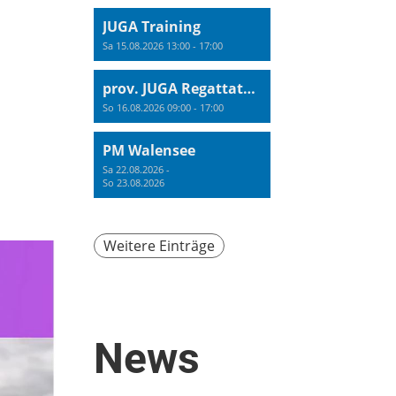
JUGA Training
Sa 15.08.2026 13:00 - 17:00
prov. JUGA Regattatraining
So 16.08.2026 09:00 - 17:00
PM Walensee
Sa 22.08.2026 -
So 23.08.2026
Weitere Einträge
News