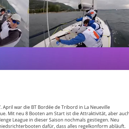
pril war die BT Bordée de Tribord in La Neueville
e. Mit neu 8 Booten am Start ist die Attraktivität, aber auc
lenge League in dieser Saison nochmals gestiegen. Neu
hiedsrichterbooten dafür, dass alles regelkonform abläuft.