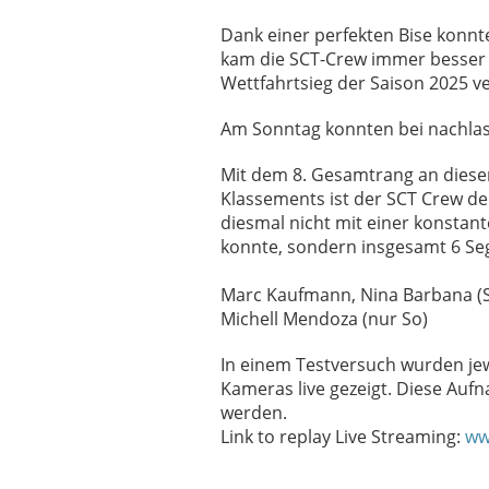
Dank einer perfekten Bise konn
kam die SCT-Crew immer besser 
Wettfahrtsieg der Saison 2025 v
Am Sonntag konnten bei nachlas
Mit dem 8. Gesamtrang an diese
Klassements ist der SCT Crew der
diesmal nicht mit einer konsta
konnte, sondern insgesamt 6 Seg
Marc Kaufmann, Nina Barbana (Sa/
Michell Mendoza (nur So)
In einem Testversuch wurden jew
Kameras live gezeigt. Diese Au
werden.
Link to replay Live Streaming:
ww