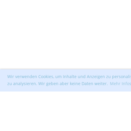
Wir verwenden Cookies, um Inhalte und Anzeigen zu personalis
zu analysieren. Wir geben aber keine Daten weiter.
Mehr Info