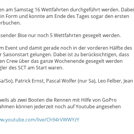
ten am Samstag 16 Wettfahrten durchgeführt werden. Dabei
in Form und konnte am Ende des Tages sogar den ersten
erbuchen.
sender Bise nur noch 5 Wettfahrten gesegelt werden.
m Event und damit gerade noch in der vorderen Hälfte des
 Saisonstart gelungen. Dabei ist zu berücksichtigen, dass
nten Crew über das ganze Wochenende gesegelt werden
ler des SCT am Start waren.
So), Patrick Ernst, Pascal Wolfer (nur Sa), Leo Felber, Jean
eils ab zwei Booten die Rennen mit Hilfe von GoPro
fnahmen können jederzeit noch auf Youtube angesehen
w.youtube.com/live/Ch94rVWWYzY