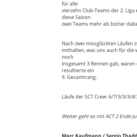
für alle
vierzehn Club-Teams der 2. Liga
diese Saison
zwei Teams mehr als bisher dabei
Nach zwei missglückten Läufen z
mithalten, was uns auch für die 
noch
insgesamt 3 Rennen gab, waren 
resultierte ein
9. Gesamtrang.
Läufe der SCT Crew: 6/7/3/3/3/4/
Weiter geht es mit ACT 2 Ende J
Marc Kaufmann / Sergio Thaddey