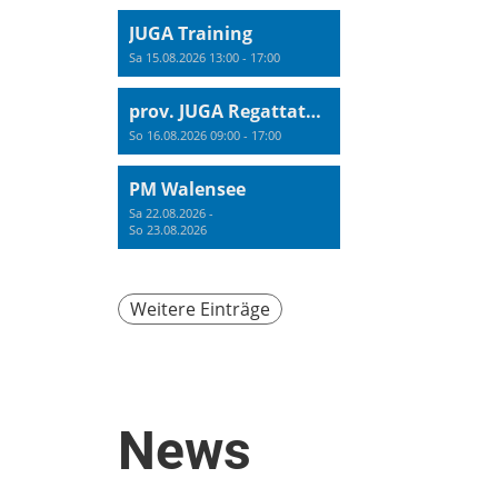
JUGA Training
Sa 15.08.2026 13:00 - 17:00
prov. JUGA Regattatraining
So 16.08.2026 09:00 - 17:00
PM Walensee
Sa 22.08.2026 -
So 23.08.2026
Weitere Einträge
News