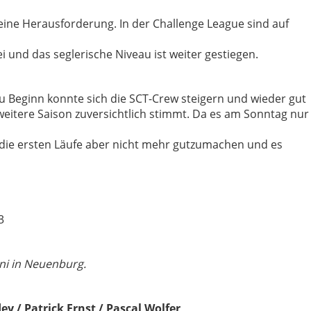
 eine Herausforderung. In der Challenge League sind auf
 und das seglerische Niveau ist weiter gestiegen.
u Beginn konnte sich die SCT-Crew steigern und wieder gut
weitere Saison zuversichtlich stimmt. Da es am Sonntag nur
die ersten Läufe aber nicht mehr gutzumachen und es
3
uni in Neuenburg.
 / Patrick Ernst / Pascal Wolfer