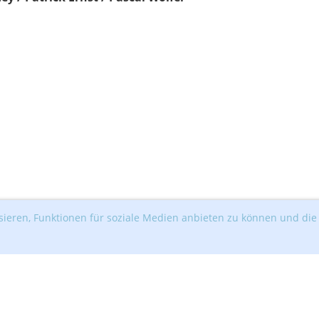
ieren, Funktionen für soziale Medien anbieten zu können und die 
s