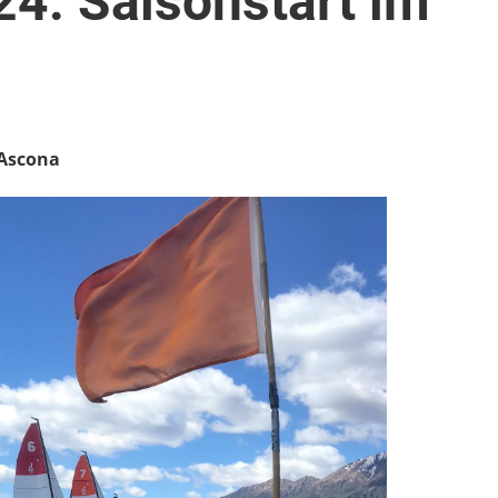
4: Saisonstart im
 Ascona