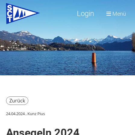
Login
Menü
Zurück
24.04.2024
, Kunz Pius
Ansegeln 2024