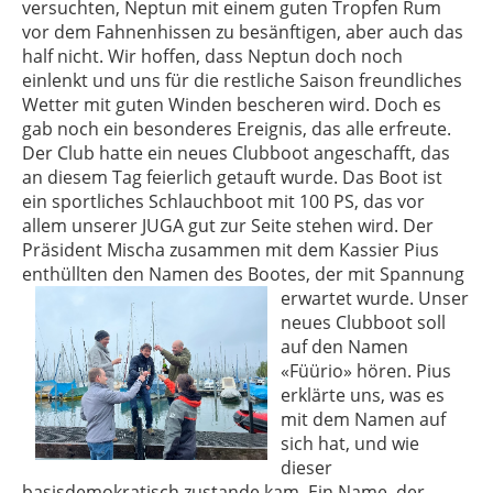
versuchten, Neptun mit einem guten Tropfen Rum
vor dem Fahnenhissen zu besänftigen, aber auch das
half nicht. Wir hoffen, dass Neptun doch noch
einlenkt und uns für die restliche Saison freundliches
Wetter mit guten Winden bescheren wird. Doch es
gab noch ein besonderes Ereignis, das alle erfreute.
Der Club hatte ein neues Clubboot angeschafft, das
an diesem Tag feierlich getauft wurde. Das Boot ist
ein sportliches Schlauchboot mit 100 PS, das vor
allem unserer JUGA gut zur Seite stehen wird. Der
Präsident Mischa zusammen mit dem Kassier Pius
enthüllten den Namen des Bootes, der mit
Spannung
erwartet wurde. Unser
neues Clubboot soll
auf den Namen
«Füürio» hören. Pius
erklärte uns, was es
mit dem Namen auf
sich hat, und wie
dieser
basisdemokratisch zustande kam. Ein Name, der