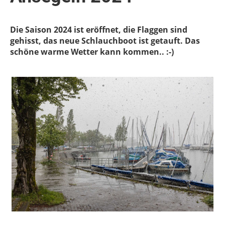
Die Saison 2024 ist eröffnet, die Flaggen sind
gehisst, das neue Schlauchboot ist getauft. Das
schöne warme Wetter kann kommen.. :-)