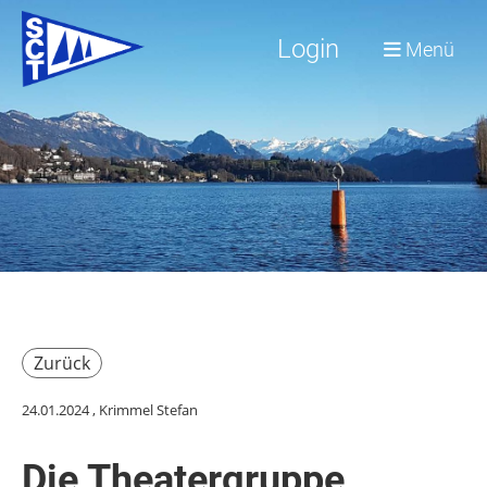
Login
Menü
Zurück
24.01.2024
, Krimmel Stefan
Die Theatergruppe