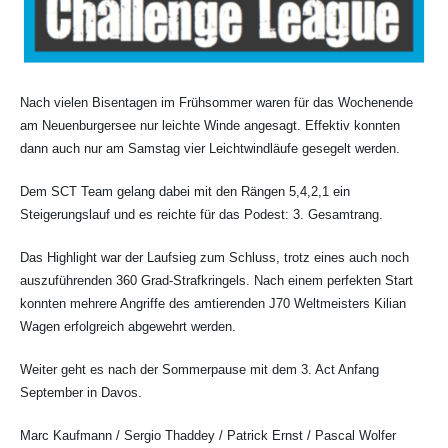
Nach vielen Bisentagen im Frühsommer waren für das Wochenende
am Neuenburgersee nur leichte Winde angesagt. Effektiv konnten
dann auch nur am Samstag vier Leichtwindläufe gesegelt werden.
Dem SCT Team gelang dabei mit den Rängen 5,4,2,1 ein
Steigerungslauf und es reichte für das Podest: 3. Gesamtrang.
Das Highlight war der Laufsieg zum Schluss, trotz eines auch noch
auszuführenden 360 Grad-Strafkringels. Nach einem perfekten Start
konnten mehrere Angriffe des amtierenden J70 Weltmeisters Kilian
Wagen erfolgreich abgewehrt werden.
Weiter geht es nach der Sommerpause mit dem 3. Act Anfang
September in Davos.
Marc Kaufmann / Sergio Thaddey / Patrick Ernst / Pascal Wolfer