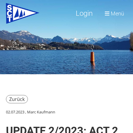
Login
Menü
Zurück
02.07.2023
, Marc Kaufmann
UPDATE 2/2023: ACT 2