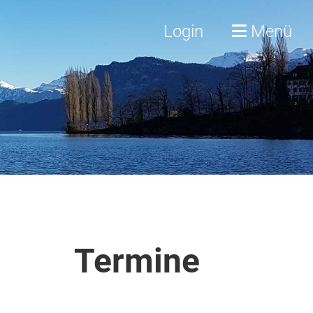
Login
Menü
Termine