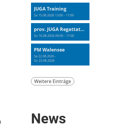
JUGA Training
Sa 15.08.2026 13:00 - 17:00
prov. JUGA Regattatraining
So 16.08.2026 09:00 - 17:00
PM Walensee
Sa 22.08.2026 -
So 23.08.2026
Weitere Einträge
News