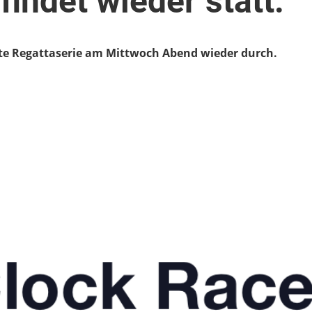
findet wieder statt.
ebte Regattaserie am Mittwoch Abend wieder durch.