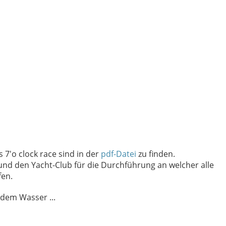
 7'o clock race sind in der
pdf-Datei
zu finden.
und den Yacht-Club für die Durchführung an welcher alle
fen.
dem Wasser ...