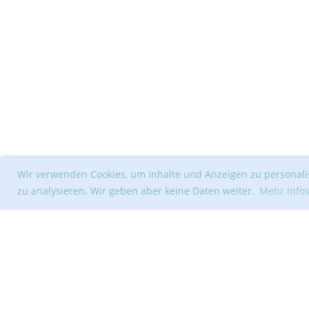
Wir verwenden Cookies, um Inhalte und Anzeigen zu personalis
zu analysieren. Wir geben aber keine Daten weiter.
Mehr Info