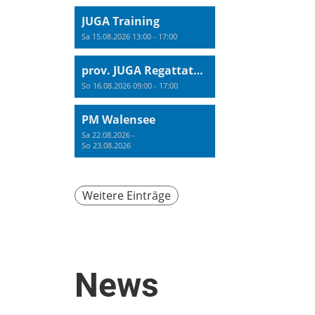
JUGA Training
Sa 15.08.2026 13:00 - 17:00
prov. JUGA Regattatraining
So 16.08.2026 09:00 - 17:00
PM Walensee
Sa 22.08.2026 -
So 23.08.2026
Weitere Einträge
News