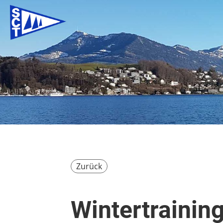
Zurück
Wintertrainin