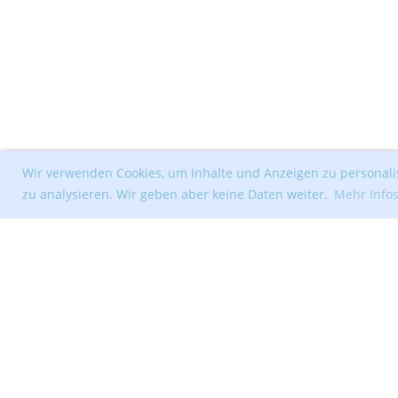
Wir verwenden Cookies, um Inhalte und Anzeigen zu personalis
zu analysieren. Wir geben aber keine Daten weiter.
Mehr Info