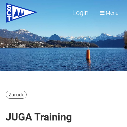
Login
Menü
Zurück
JUGA Training