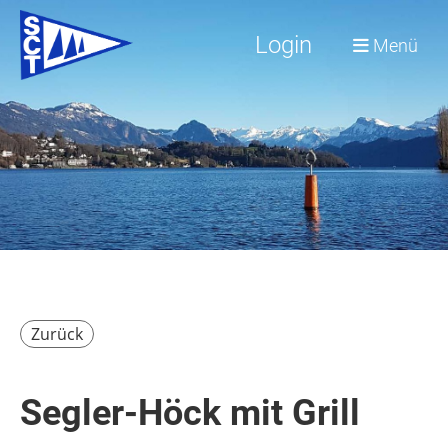
Login
Menü
Zurück
Segler-Höck mit Grill