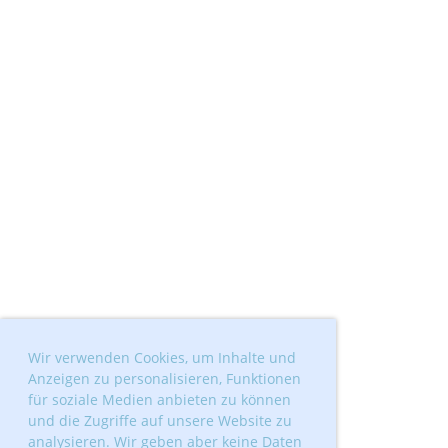
Wir verwenden Cookies, um Inhalte und
Anzeigen zu personalisieren, Funktionen
für soziale Medien anbieten zu können
und die Zugriffe auf unsere Website zu
analysieren. Wir geben aber keine Daten