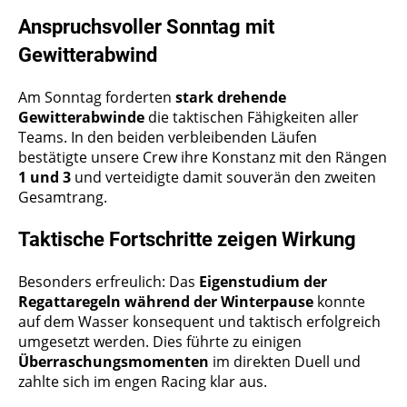
Anspruchsvoller Sonntag mit
Gewitterabwind
Am Sonntag forderten
stark drehende
Gewitterabwinde
die taktischen Fähigkeiten aller
Teams. In den beiden verbleibenden Läufen
bestätigte unsere Crew ihre Konstanz mit den Rängen
1 und 3
und verteidigte damit souverän den zweiten
Gesamtrang.
Taktische Fortschritte zeigen Wirkung
Besonders erfreulich: Das
Eigenstudium der
Regattaregeln während der Winterpause
konnte
auf dem Wasser konsequent und taktisch erfolgreich
umgesetzt werden. Dies führte zu einigen
Überraschungsmomenten
im direkten Duell und
zahlte sich im engen Racing klar aus.