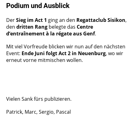
Podium und Ausblick
Der
Sieg im Act 1
ging an den
Regattaclub Sisikon
,
den
dritten Rang
belegte das
Centre
d’entraînement à la régate aus Genf
.
Mit viel Vorfreude blicken wir nun auf den nächsten
Event:
Ende Juni folgt Act 2 in Neuenburg
, wo wir
erneut vorne mitmischen wollen.
Vielen Sank fürs publizieren.
Patrick, Marc, Sergio, Pascal