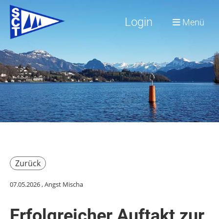
Login
Menü
Zurück
07.05.2026
, Angst Mischa
Erfolgreicher Auftakt zur