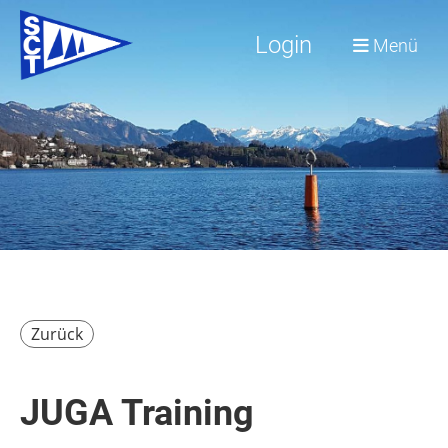
Login
Menü
Zurück
JUGA Training