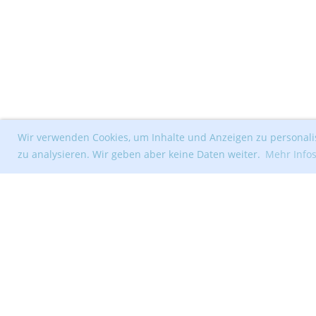
Wir verwenden Cookies, um Inhalte und Anzeigen zu personalis
zu analysieren. Wir geben aber keine Daten weiter.
Mehr Info