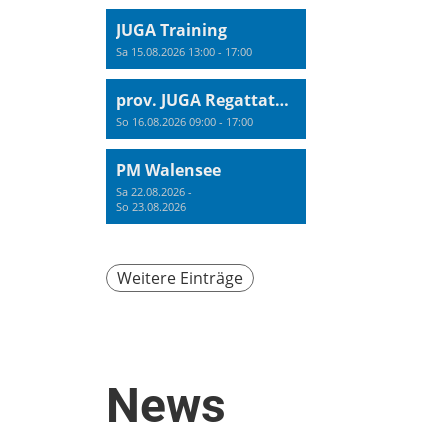
JUGA Training
Sa 15.08.2026 13:00 - 17:00
prov. JUGA Regattatraining
So 16.08.2026 09:00 - 17:00
PM Walensee
Sa 22.08.2026 -
So 23.08.2026
Weitere Einträge
News