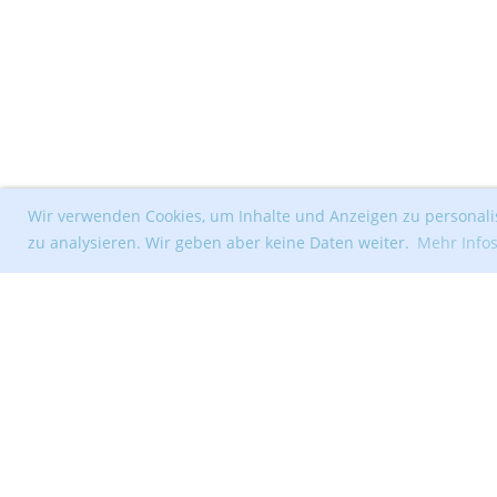
Wir verwenden Cookies, um Inhalte und Anzeigen zu personalis
zu analysieren. Wir geben aber keine Daten weiter.
Mehr Info