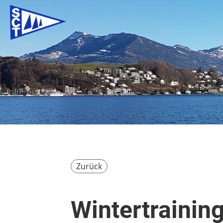
Zurück
Wintertrainin