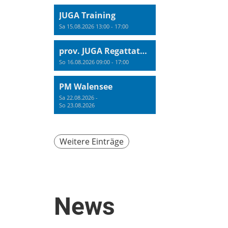
JUGA Training
Sa 15.08.2026 13:00 - 17:00
prov. JUGA Regattatraining
So 16.08.2026 09:00 - 17:00
PM Walensee
Sa 22.08.2026 -
So 23.08.2026
Weitere Einträge
News