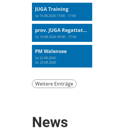
JUGA Training
Sa 15.08.2026 13:00 - 17:00
prov. JUGA Regattatraining
So 16.08.2026 09:00 - 17:00
PM Walensee
Sa 22.08.2026 -
So 23.08.2026
Weitere Einträge
News