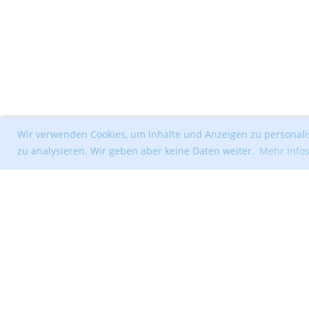
Wir verwenden Cookies, um Inhalte und Anzeigen zu personalis
zu analysieren. Wir geben aber keine Daten weiter.
Mehr Info