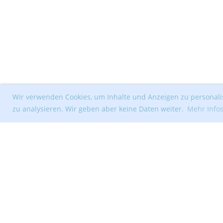
Wir verwenden Cookies, um Inhalte und Anzeigen zu personalis
zu analysieren. Wir geben aber keine Daten weiter.
Mehr Info