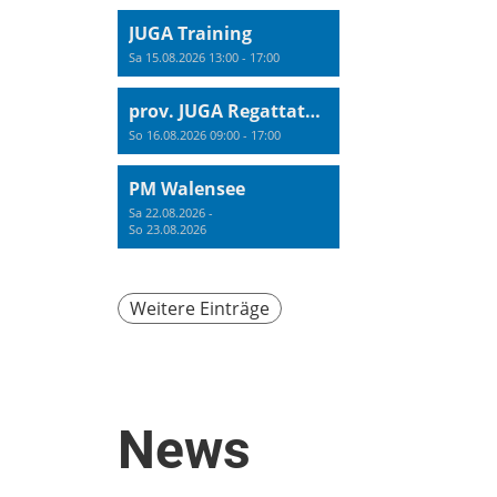
JUGA Training
Sa 15.08.2026 13:00 - 17:00
prov. JUGA Regattatraining
So 16.08.2026 09:00 - 17:00
PM Walensee
Sa 22.08.2026 -
So 23.08.2026
Weitere Einträge
News