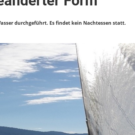
eänderter Form
sser durchgeführt. Es findet kein Nachtessen statt.