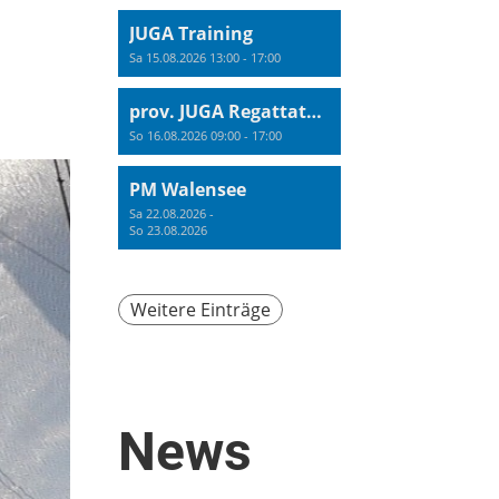
JUGA Training
Sa 15.08.2026 13:00 - 17:00
prov. JUGA Regattatraining
So 16.08.2026 09:00 - 17:00
PM Walensee
Sa 22.08.2026 -
So 23.08.2026
Weitere Einträge
News