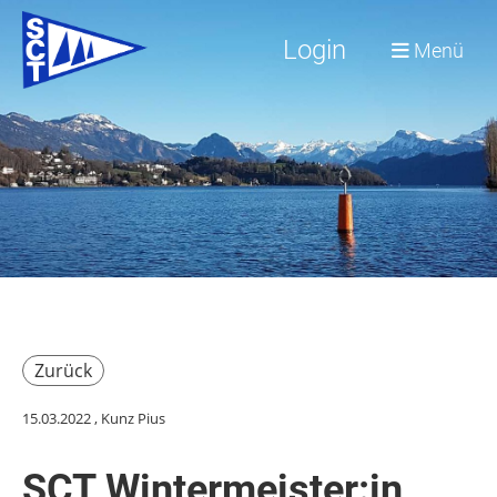
Login
Menü
Zurück
15.03.2022
, Kunz Pius
SCT Wintermeister:in