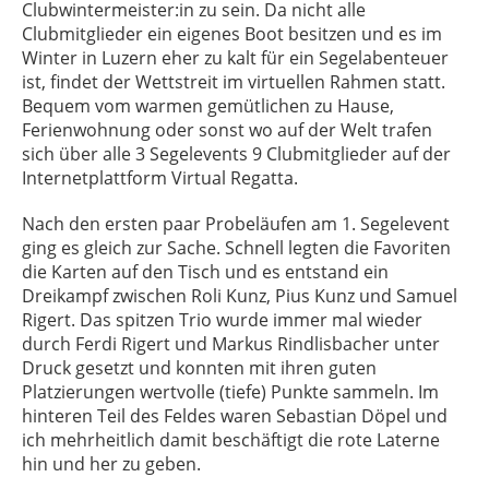
Clubwintermeister:in zu sein. Da nicht alle
Clubmitglieder ein eigenes Boot besitzen und es im
Winter in Luzern eher zu kalt für ein Segelabenteuer
ist, findet der Wettstreit im virtuellen Rahmen statt.
Bequem vom warmen gemütlichen zu Hause,
Ferienwohnung oder sonst wo auf der Welt trafen
sich über alle 3 Segelevents 9 Clubmitglieder auf der
Internetplattform Virtual Regatta.
Nach den ersten paar Probeläufen am 1. Segelevent
ging es gleich zur Sache. Schnell legten die Favoriten
die Karten auf den Tisch und es entstand ein
Dreikampf zwischen Roli Kunz, Pius Kunz und Samuel
Rigert. Das spitzen Trio wurde immer mal wieder
durch Ferdi Rigert und Markus Rindlisbacher unter
Druck gesetzt und konnten mit ihren guten
Platzierungen wertvolle (tiefe) Punkte sammeln. Im
hinteren Teil des Feldes waren Sebastian Döpel und
ich mehrheitlich damit beschäftigt die rote Laterne
hin und her zu geben.