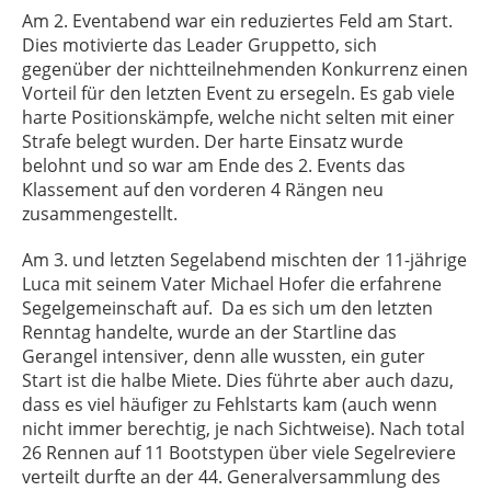
Am 2. Eventabend war ein reduziertes Feld am Start.
Dies motivierte das Leader Gruppetto, sich
gegenüber der nichtteilnehmenden Konkurrenz einen
Vorteil für den letzten Event zu ersegeln. Es gab viele
harte Positionskämpfe, welche nicht selten mit einer
Strafe belegt wurden. Der harte Einsatz wurde
belohnt und so war am Ende des 2. Events das
Klassement auf den vorderen 4 Rängen neu
zusammengestellt.
Am 3. und letzten Segelabend mischten der 11-jährige
Luca mit seinem Vater Michael Hofer die erfahrene
Segelgemeinschaft auf. Da es sich um den letzten
Renntag handelte, wurde an der Startline das
Gerangel intensiver, denn alle wussten, ein guter
Start ist die halbe Miete. Dies führte aber auch dazu,
dass es viel häufiger zu Fehlstarts kam (auch wenn
nicht immer berechtig, je nach Sichtweise). Nach total
26 Rennen auf 11 Bootstypen über viele Segelreviere
verteilt durfte an der 44. Generalversammlung des