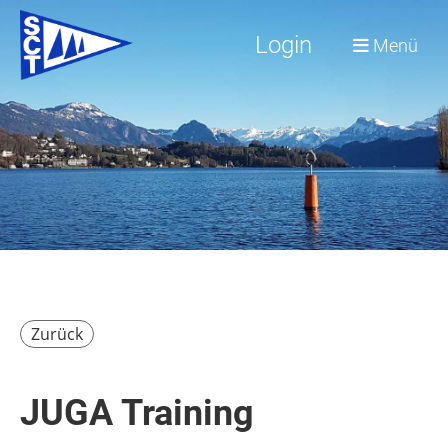
Login
Menü
Zurück
JUGA Training