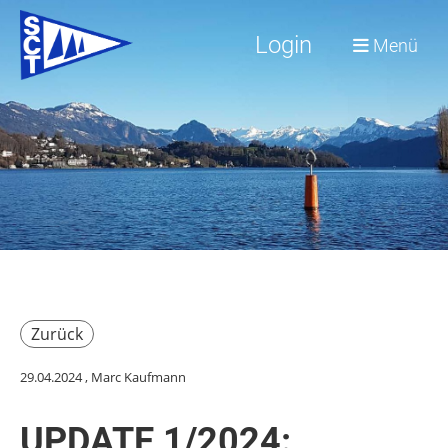
Login
Menü
Zurück
29.04.2024
, Marc Kaufmann
UPDATE 1/2024: