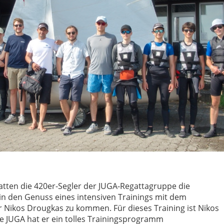
tten die 420er-Segler der JUGA-Regattagruppe die
in den Genuss eines intensiven Trainings mit dem
 Nikos Drougkas zu kommen. Für dieses Training ist Nikos
ie JUGA hat er ein tolles Trainingsprogramm