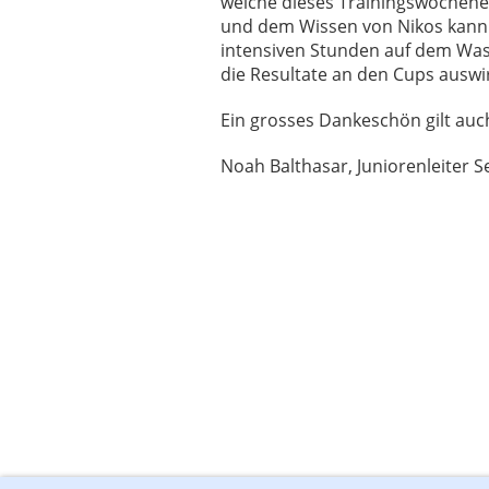
welche dieses Trainingswochen
und dem Wissen von Nikos kann d
intensiven Stunden auf dem Was
die Resultate an den Cups auswi
Ein grosses Dankeschön gilt auch 
Noah Balthasar, Juniorenleiter 