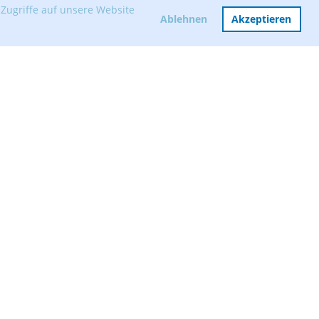
Zugriffe auf unsere Website
Ablehnen
Akzeptieren
Mitglied werden
Vorstand