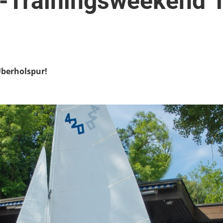
-Trainingsweekend 1
Überholspur!