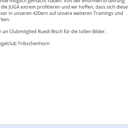
ende möglich gemacht haben. Von der enormen Erfahrung
ie JUGA extrem profitieren und wir hoffen, dass sich diese
ser in unseren 420ern auf unsere weiteren Trainings und
rken.
an Clubmitglied Ruedi Bisch für die tollen Bilder.
Segelclub Tribschenhorn