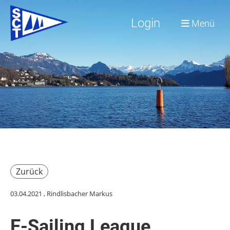
Login
Menü
Zurück
03.04.2021
, Rindlisbacher Markus
E-Sailing League