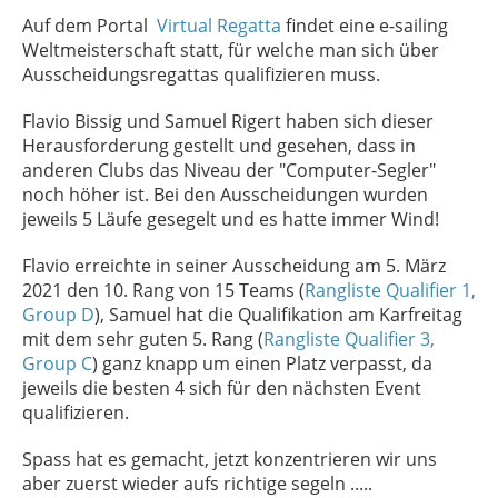
Auf dem Portal
Virtual Regatta
findet eine e-sailing
Weltmeisterschaft statt, für welche man sich über
Ausscheidungsregattas qualifizieren muss.
Flavio Bissig und Samuel Rigert haben sich dieser
Herausforderung gestellt und gesehen, dass in
anderen Clubs das Niveau der "Computer-Segler"
noch höher ist. Bei den Ausscheidungen wurden
jeweils 5 Läufe gesegelt und es hatte immer Wind!
Flavio erreichte in seiner Ausscheidung am 5. März
2021 den 10. Rang von 15 Teams (
Rangliste Qualifier 1,
Group D
), Samuel hat die Qualifikation am Karfreitag
mit dem sehr guten 5. Rang (
Rangliste Qualifier 3,
Group C
) ganz knapp um einen Platz verpasst, da
jeweils die besten 4 sich für den nächsten Event
qualifizieren.
Spass hat es gemacht, jetzt konzentrieren wir uns
aber zuerst wieder aufs richtige segeln .....