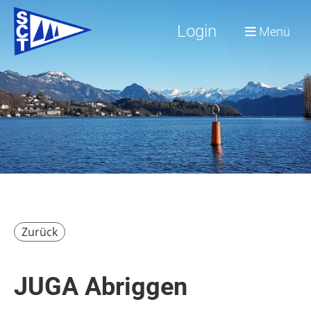
Login
Menü
Zurück
JUGA Abriggen