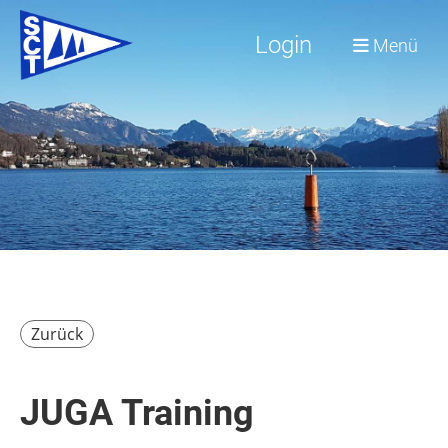
Login
Menü
Zurück
JUGA Training