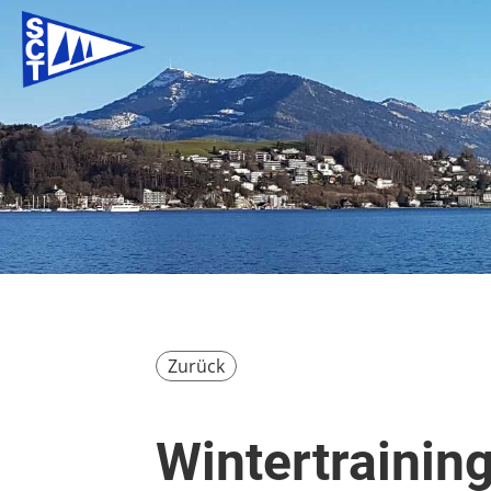
Zurück
Wintertrainin