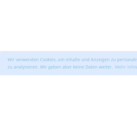
Wir verwenden Cookies, um Inhalte und Anzeigen zu personalis
zu analysieren. Wir geben aber keine Daten weiter.
Mehr Info