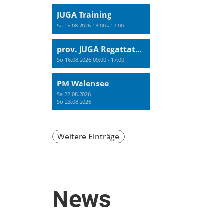
JUGA Training
Sa 15.08.2026 13:00 - 17:00
prov. JUGA Regattatraining
So 16.08.2026 09:00 - 17:00
PM Walensee
Sa 22.08.2026 -
So 23.08.2026
Weitere Einträge
News