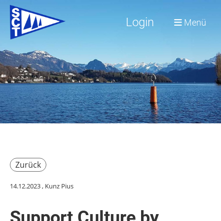
Login
Menü
Zurück
14.12.2023
, Kunz Pius
Support Culture by