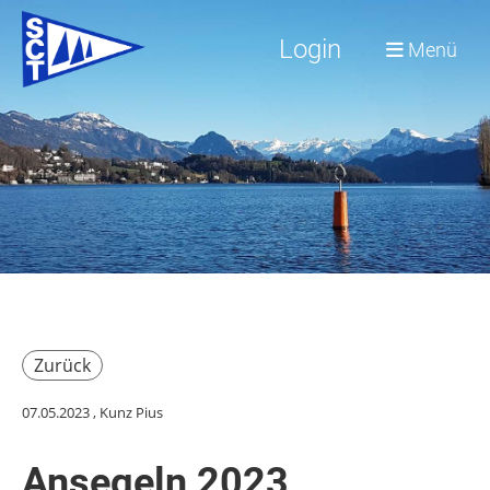
Login
Menü
Zurück
07.05.2023
, Kunz Pius
Ansegeln 2023