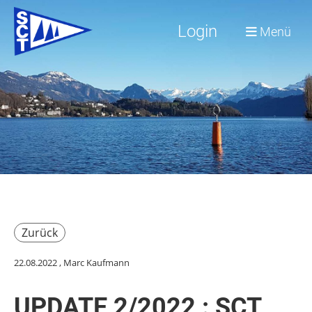
Login
Menü
Zurück
22.08.2022
, Marc Kaufmann
UPDATE 2/2022 : SCT