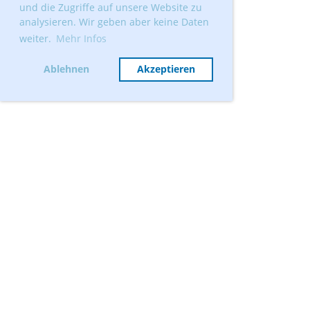
und die Zugriffe auf unsere Website zu
analysieren. Wir geben aber keine Daten
weiter.
Mehr Infos
Ablehnen
Akzeptieren