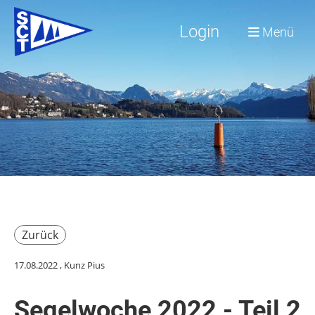
Login
Menü
Zurück
17.08.2022
, Kunz Pius
Segelwoche 2022 - Teil 2