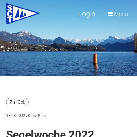
Login
Menü
Zurück
17.08.2022
, Kunz Pius
Segelwoche 2022