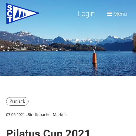
Login
Menü
Zurück
07.06.2021
, Rindlisbacher Markus
Pilatus Cup 2021