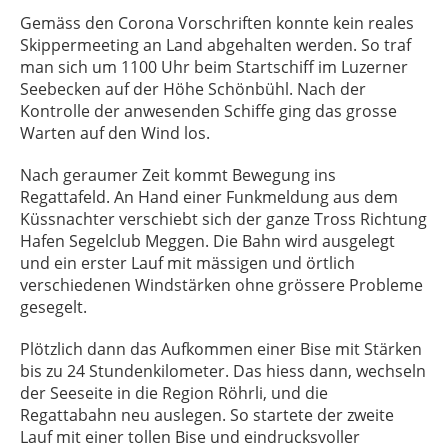
Gemäss den Corona Vorschriften konnte kein reales
Skippermeeting an Land abgehalten werden. So traf
man sich um 1100 Uhr beim Startschiff im Luzerner
Seebecken auf der Höhe Schönbühl. Nach der
Kontrolle der anwesenden Schiffe ging das grosse
Warten auf den Wind los.
Nach geraumer Zeit kommt Bewegung ins
Regattafeld. An Hand einer Funkmeldung aus dem
Küssnachter verschiebt sich der ganze Tross Richtung
Hafen Segelclub Meggen. Die Bahn wird ausgelegt
und ein erster Lauf mit mässigen und örtlich
verschiedenen Windstärken ohne grössere Probleme
gesegelt.
Plötzlich dann das Aufkommen einer Bise mit Stärken
bis zu 24 Stundenkilometer. Das hiess dann, wechseln
der Seeseite in die Region Röhrli, und die
Regattabahn neu auslegen. So startete der zweite
Lauf mit einer tollen Bise und eindrucksvoller