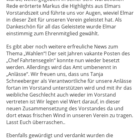
Rede erörterte Markus die Highlights aus Elmars
Vorstandszeit und führte uns vor Augen, wieviel Elmar
in dieser Zeit für unseren Verein geleistet hat. Als
Dankeschön für all das Geleistete wurde Elmar
einstimmig zum Ehrenmitglied gewählt.
Es gibt aber noch weitere erfreuliche News zum
Thema „Wahlen“! Der seit Jahren vakante Posten des
„Chef Fahrtensegeln“ konnte nun wieder besetzt
werden. Allerdings wird das Amt umbenennt in
„Anlässe“. Wir freuen uns, dass uns Tanja
Schneeberger als Verantwortliche für unsere Anlässe
fortan im Vorstand unterstützen wird und mit ihr das
weibliche Geschlecht auch wieder im Vorstand
vertreten ist Wir legen viel Wert darauf, in dieser
neuen Zusammensetzung des Vorstandes da und
dort etwas frischen Wind in unseren Verein zu tragen.
Lasst Euch überraschen..
Ebenfalls gewürdigt und verdankt wurden die