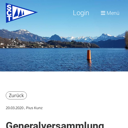
Login
Menü
Zurück
20.03.2020
, Pius Kunz
Generalversammlung