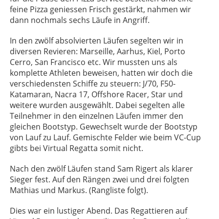
feine Pizza geniessen Frisch gestärkt, nahmen wir
dann nochmals sechs Läufe in Angriff.
In den zwölf absolvierten Läufen segelten wir in
diversen Revieren: Marseille, Aarhus, Kiel, Porto
Cerro, San Francisco etc. Wir mussten uns als
komplette Athleten beweisen, hatten wir doch die
verschiedensten Schiffe zu steuern: J/70, F50-
Katamaran, Nacra 17, Offshore Racer, Star und
weitere wurden ausgewählt. Dabei segelten alle
Teilnehmer in den einzelnen Läufen immer den
gleichen Bootstyp. Gewechselt wurde der Bootstyp
von Lauf zu Lauf. Gemischte Felder wie beim VC-Cup
gibts bei Virtual Regatta somit nicht.
Nach den zwölf Läufen stand Sam Rigert als klarer
Sieger fest. Auf den Rängen zwei und drei folgten
Mathias und Markus. (Rangliste folgt).
Dies war ein lustiger Abend. Das Regattieren auf