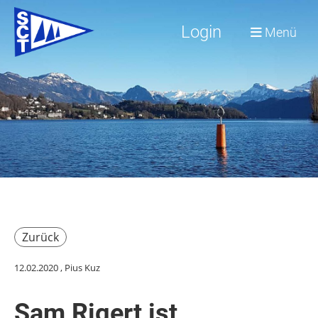
Login
Menü
Zurück
12.02.2020
, Pius Kuz
Sam Rigert ist