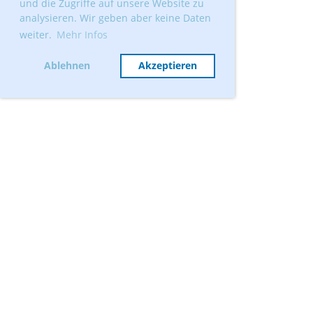
und die Zugriffe auf unsere Website zu
analysieren. Wir geben aber keine Daten
weiter.
Mehr Infos
Ablehnen
Akzeptieren