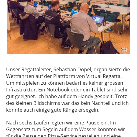
Unser Regattaleiter, Sebastian Döpel, organisierte die
Wettfahrten auf der Plattform von Virtual Regatta.
Um mitspielen zu können bedarf es keiner grossen
Infrastruktur: Ein Notebook oder ein Tablet sind sehr
gut geeignet. Ich habe auf dem Handy gespielt. Trotz
des kleinen Bildschirms war das kein Nachteil und ich
konnte auch einige gute Ränge ersegeln.
Nach sechs Läufen legten wir eine Pause ein. Im
Gegensatz zum Segeln auf dem Wasser konnten wir
für die Pause den Pizza-Service bestellen und eine