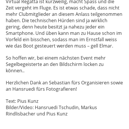
Virtual Regatta ist kurzweilig, macht Spass und die
Zeit vergeht im Fluge. Es ist etwas schade, dass nicht
mehr Clubmitglieder an diesem Anlass teilgenommen
haben. Die technischen Hürden sind ja wirklich
gering, denn heute besitzt ja nahezu jeder ein
Smartphone. Und üben kann man zu Hause schon im
Vorfeld ein bisschen, sodass man im Ernstfall weiss
wie das Boot gesteuert werden muss – gell Elmar.
So hoffen wir, bei einem nächsten Event mehr
Segelbegeisterte an den Bildschirm locken zu
können..
Herzlichen Dank an Sebastian fürs Organisieren sowie
an Hansruedi fürs Fotografieren!
Text: Pius Kunz
Bilder/Video: Hansruedi Tschudin, Markus
Rindlisbacher und Pius Kunz