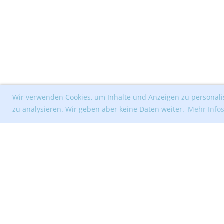
Wir verwenden Cookies, um Inhalte und Anzeigen zu personalis
zu analysieren. Wir geben aber keine Daten weiter.
Mehr Info