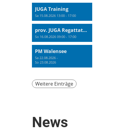
JUGA Training
Sa 15.08.2026 13:00 - 17:00
prov. JUGA Regattatraining
So 16.08.2026 09:00 - 17:00
PM Walensee
Sa 22.08.2026 -
So 23.08.2026
Weitere Einträge
News