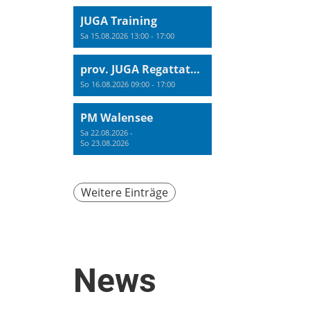
JUGA Training
Sa 15.08.2026 13:00 - 17:00
prov. JUGA Regattatraining
So 16.08.2026 09:00 - 17:00
PM Walensee
Sa 22.08.2026 -
So 23.08.2026
Weitere Einträge
News