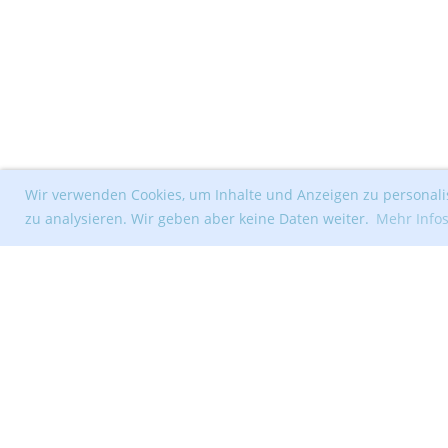
Wir verwenden Cookies, um Inhalte und Anzeigen zu personalis
zu analysieren. Wir geben aber keine Daten weiter.
Mehr Info