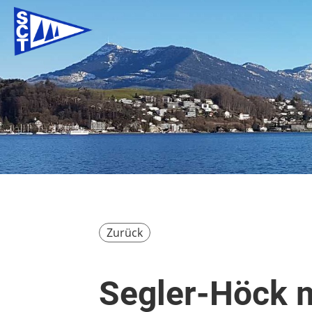
Zurück
Segler-Höck mi