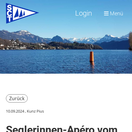
Login
Menü
Zurück
10.09.2024
, Kunz Pius
Seglerinnen-Apéro vom