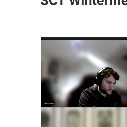
SCT Wintermei