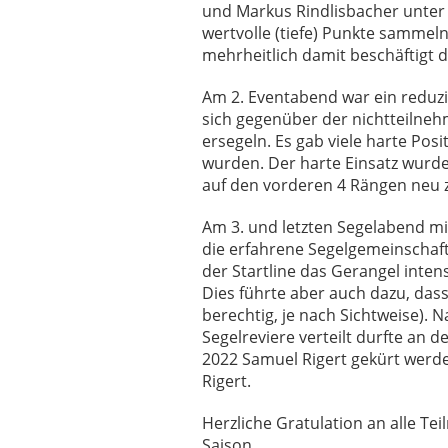
und Markus Rindlisbacher unter 
wertvolle (tiefe) Punkte sammeln
mehrheitlich damit beschäftigt d
Am 2. Eventabend war ein reduzi
sich gegenüber der nichtteilneh
ersegeln. Es gab viele harte Posi
wurden. Der harte Einsatz wurd
auf den vorderen 4 Rängen neu 
Am 3. und letzten Segelabend mi
die erfahrene Segelgemeinschaft
der Startline das Gerangel intens
Dies führte aber auch dazu, dass
berechtig, je nach Sichtweise). 
Segelreviere verteilt durfte an
2022 Samuel Rigert gekürt werden.
Rigert.
Herzliche Gratulation an alle Tei
Saison.