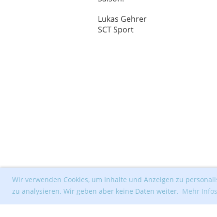
Lukas Gehrer
SCT Sport
Wir verwenden Cookies, um Inhalte und Anzeigen zu personalis
zu analysieren. Wir geben aber keine Daten weiter.
Mehr Info