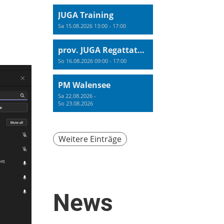
JUGA Training
Sa 15.08.2026 13:00 - 17:00
prov. JUGA Regattatraining
So 16.08.2026 09:00 - 17:00
PM Walensee
Sa 22.08.2026 -
So 23.08.2026
Weitere Einträge
News