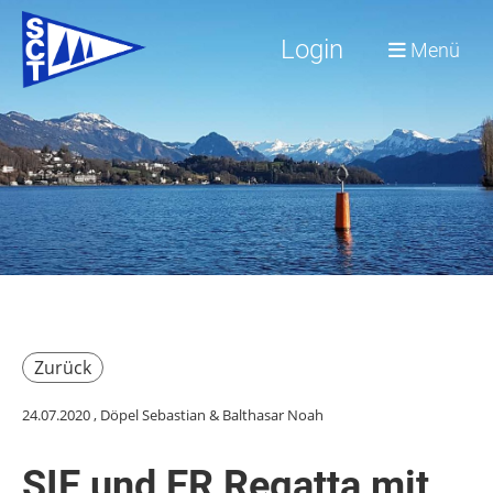
Login
Menü
Zurück
24.07.2020
, Döpel Sebastian & Balthasar Noah
SIE und ER Regatta mit