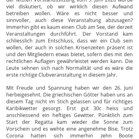
viel diskutiert, ob wir wirklich diesen Aufwand
betreiben wollen. Wäre es nicht besser und
sinnvoller, auch diese Veranstaltung abzusagen?
Immerhin gibt es kaum einen Club am See, der derzeit
Veranstaltungen durchführt. Der Vorstand kam
schliesslich zum Entschluss, dass wir ein Club sein
wollen, der auch in solchen Krisenzeiten präsent ist
und den Mitgliedern etwas bietet, sofern dies mit den
rechtlichen Auflagen gewährleistet werden kann. Die
Leute sehnen sich nach Normalität und es wäre die
erste richtige Clubveranstaltung in diesem Jahr.
Mit Freude und Spannung haben wir den 26. Juni
herbeigesehnt. Die griechischen Götter haben uns an
diesem Tag nicht im Stich gelassen und für richtiges
Karibikwetter gesorgt. Erst gut 30c heiss und
anschliessend ein heftiges Gewitter. Pünktlich zum
Start der Regatta kam wieder die Sonne zum
Vorschein und es wehte eine angenehme Bise. Trotz
Corona hatten sich immerhin zehn Boote