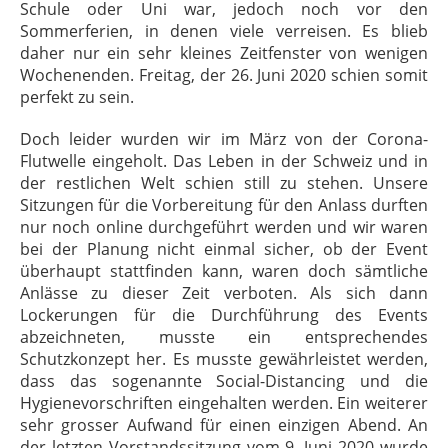
Schule oder Uni war, jedoch noch vor den
Sommerferien, in denen viele verreisen. Es blieb
daher nur ein sehr kleines Zeitfenster von wenigen
Wochenenden. Freitag, der 26. Juni 2020 schien somit
perfekt zu sein.
Doch leider wurden wir im März von der Corona-
Flutwelle eingeholt. Das Leben in der Schweiz und in
der restlichen Welt schien still zu stehen. Unsere
Sitzungen für die Vorbereitung für den Anlass durften
nur noch online durchgeführt werden und wir waren
bei der Planung nicht einmal sicher, ob der Event
überhaupt stattfinden kann, waren doch sämtliche
Anlässe zu dieser Zeit verboten. Als sich dann
Lockerungen für die Durchführung des Events
abzeichneten, musste ein entsprechendes
Schutzkonzept her. Es musste gewährleistet werden,
dass das sogenannte Social-Distancing und die
Hygienevorschriften eingehalten werden. Ein weiterer
sehr grosser Aufwand für einen einzigen Abend. An
der letzten Vorstandssitzung vom 9. Juni 2020 wurde