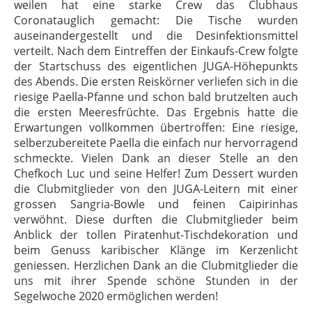
weilen hat eine starke Crew das Clubhaus
Coronatauglich gemacht: Die Tische wurden
auseinandergestellt und die Desinfektionsmittel
verteilt. Nach dem Eintreffen der Einkaufs-Crew folgte
der Startschuss des eigentlichen JUGA-Höhepunkts
des Abends. Die ersten Reiskörner verliefen sich in die
riesige Paella-Pfanne und schon bald brutzelten auch
die ersten Meeresfrüchte. Das Ergebnis hatte die
Erwartungen vollkommen übertroffen: Eine riesige,
selberzubereitete Paella die einfach nur hervorragend
schmeckte. Vielen Dank an dieser Stelle an den
Chefkoch Luc und seine Helfer! Zum Dessert wurden
die Clubmitglieder von den JUGA-Leitern mit einer
grossen Sangria-Bowle und feinen Caipirinhas
verwöhnt. Diese durften die Clubmitglieder beim
Anblick der tollen Piratenhut-Tischdekoration und
beim Genuss karibischer Klänge im Kerzenlicht
geniessen. Herzlichen Dank an die Clubmitglieder die
uns mit ihrer Spende schöne Stunden in der
Segelwoche 2020 ermöglichen werden!