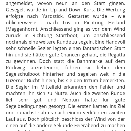
angemeldet, wovon neun an den Start gingen.
Gesegelt wurde im Up and Down Kurs. Die Wertung
erfolgte nach Yardstick. Gestartet wurde – wie
üblicherweise - nach Luv in Richtung Heiland
(Meggenhorn). Anschliessend ging es vor dem Wind
zurück in Richtung Startboot, um anschliessend
nochmals eine weitere Runde zu segeln. Eine Handvoll
sehr schnelle Segler legten einen fantastischen Start
hin und sie hätten gute Chancen gehabt, die Regatta
zu gewinnen. Doch statt die Bannmarke auf dem
Rückweg anzusteuern, fuhren sie lieber dem
Segelschulboot hinterher und segelten weit in die
Luzerner Bucht hinein, bis sie den Irrtum bemerkten.
Die Segler im Mittelfeld erkannten den Fehler und
machten ihn sich zu Nutze. Auch die zweiten Runde
lief sehr gut und Neptun hatte für gute
Segelbedingungen gesorgt. Die ersten kamen ins Ziel
und zunächst sah es nach einem verkürzten zweiten
Lauf aus. Doch plötzlich beschloss der Wind von der
einen auf die andere Sekunde Feierabend zu machen