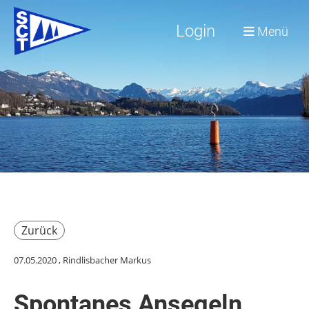
Login
Menü
Zurück
07.05.2020
, Rindlisbacher Markus
Spontanes Ansegeln