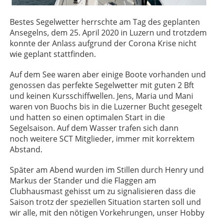
Bestes Segelwetter herrschte am Tag des geplanten
Ansegelns, dem 25. April 2020 in Luzern und trotzdem
konnte der Anlass aufgrund der Corona Krise nicht
wie geplant stattfinden.
Auf dem See waren aber einige Boote vorhanden und
genossen das perfekte Segelwetter mit guten 2 Bft
und keinen Kursschiffwellen. Jens, Maria und Mani
waren von Buochs bis in die Luzerner Bucht gesegelt
und hatten so einen optimalen Start in die
Segelsaison. Auf dem Wasser trafen sich dann
noch weitere SCT Mitglieder, immer mit korrektem
Abstand.
Später am Abend wurden im Stillen durch Henry und
Markus der Stander und die Flaggen am
Clubhausmast gehisst um zu signalisieren dass die
Saison trotz der speziellen Situation starten soll und
wir alle, mit den nötigen Vorkehrungen, unser Hobby