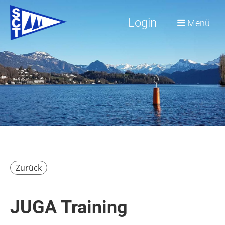
Login
Menü
Zurück
JUGA Training