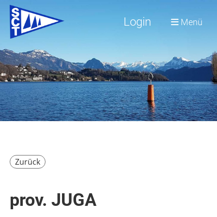
Login
Menü
Zurück
prov. JUGA